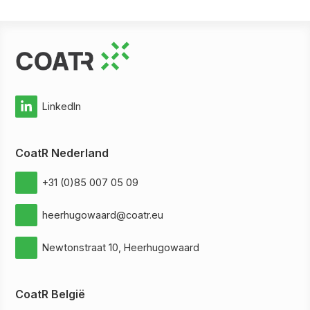
LinkedIn
CoatR Nederland
+31 (0)85 007 05 09
heerhugowaard@coatr.eu
Newtonstraat 10, Heerhugowaard
CoatR België