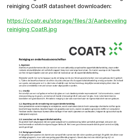
reiniging CoatR datasheet downloaden:
https://coatr.eu/storage/files/3/Aanbeveling
reiniging CoatR.jpg