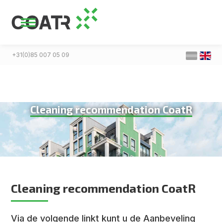
+31(0)85 007 05 09
Cleaning recommendation CoatR
Cleaning recommendation CoatR
Via de volgende linkt kunt u de Aanbeveling