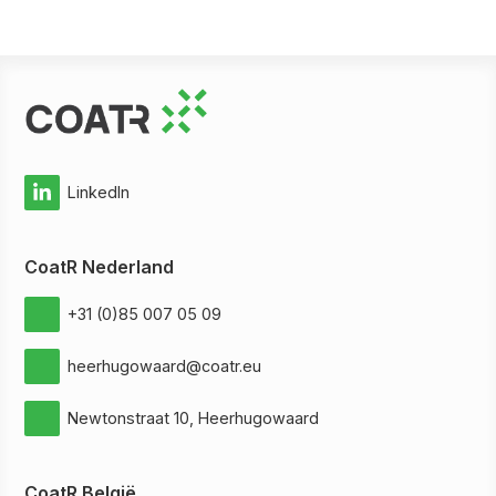
LinkedIn
CoatR Nederland
+31 (0)85 007 05 09
heerhugowaard@coatr.eu
Newtonstraat 10, Heerhugowaard
CoatR België