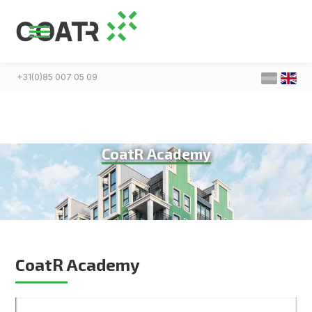
+31(0)85 007 05 09
CoatR Academy
CoatR Academy