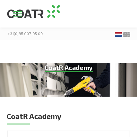
+31(0)85 007 05 09
CoatR Academy
CoatR Academy