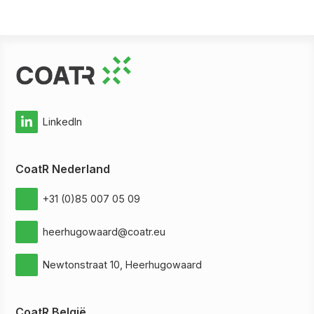
LinkedIn
CoatR Nederland
+31 (0)85 007 05 09
heerhugowaard@coatr.eu
Newtonstraat 10, Heerhugowaard
CoatR België