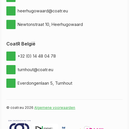
heerhugowaard@coatr.eu
Newtonstraat 10, Heerhugowaard
CoatR België
+32 (0) 14 48 04 78
turnhout@coatr.eu
Everdongenlaan 5, Turnhout
© coatr.eu 2026
Algemene voorwaarden