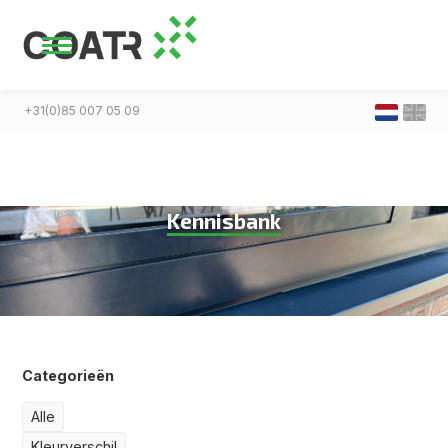
+31(0)85 007 05 09
Kennisbank
Categorieën
Alle
Kleurverschil