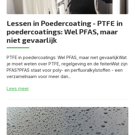
Lessen in Poedercoating - PTFE in
poedercoatings: Wel PFAS, maar
niet gevaarlijk
PTFE in poedercoatings: Wel PFAS, maar niet gevaarlijkWat
je moet weten over PTFE, regelgeving en de feitenWat zijn
PFAS?PFAS staat voor poly- en perfluoralkylstoffen - een
verzamelnaam voor meer dan...
Lees meer