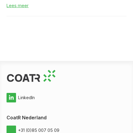
Lees meer
LinkedIn
CoatR Nederland
+31 (0)85 007 05 09