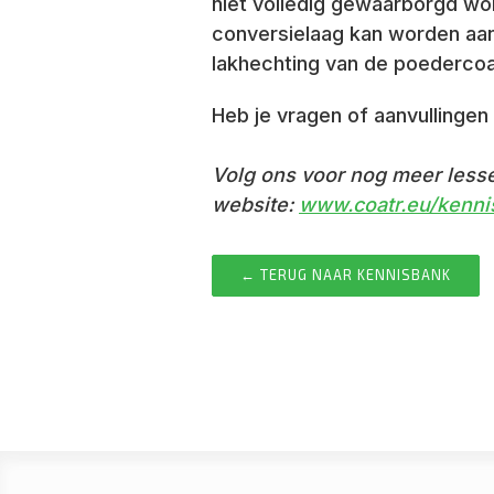
niet volledig gewaarborgd wo
conversielaag kan worden aan
lakhechting van de poedercoa
Heb je vragen of aanvullingen 
Volg ons voor nog meer lesse
website:
www.coatr.eu/kenni
← TERUG NAAR KENNISBANK