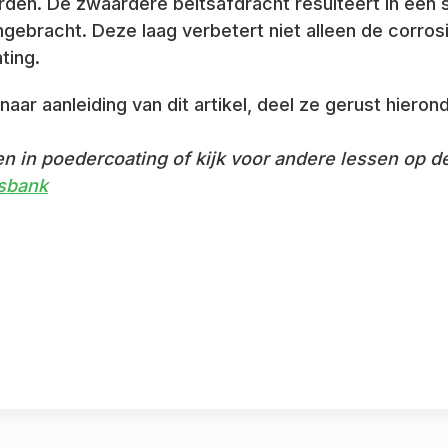
rden. De zwaardere beitsafdracht resulteert in een
gebracht. Deze laag verbetert niet alleen de corro
ting.
naar aanleiding van dit artikel, deel ze gerust hierond
n in poedercoating of kijk voor andere lessen op 
sbank