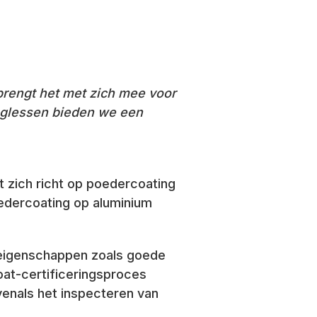
brengt het met zich mee voor
tinglessen bieden we een
t zich richt op poedercoating
oedercoating op aluminium
eigenschappen zoals goede
oat-certificeringsproces
venals het inspecteren van