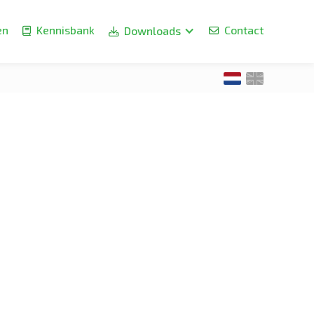
en
Kennisbank
Contact
Downloads


