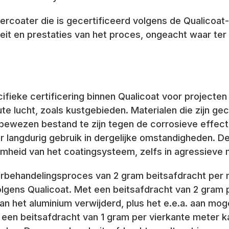
ercoater die is gecertificeerd volgens de Qualicoat
eit en prestaties van het proces, ongeacht waar te
ifieke certificering binnen Qualicoat voor project
ute lucht, zoals kustgebieden. Materialen die zijn ge
bewezen bestand te zijn tegen de corrosieve effect
r langdurig gebruik in dergelijke omstandigheden. D
amheid van het coatingsysteem, zelfs in agressiev
orbehandelingsproces van 2 gram beitsafdracht per m
olgens Qualicoat. Met een beitsafdracht van 2 gram 
an het aluminium verwijderd, plus het e.e.a. aan mog
j een beitsafdracht van 1 gram per vierkante meter 