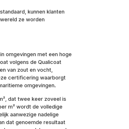
-standaard, kunnen klanten
r wereld ze worden
en in omgevingen met een hoge
coat volgens de Qualicoat
en van zout en vocht,
eze certificering waarborgt
e maritieme omgevingen.
², dat twee keer zoveel is
per m² wordt de volledige
elijk aanwezige nadelige
kan dat genoemde resultaat