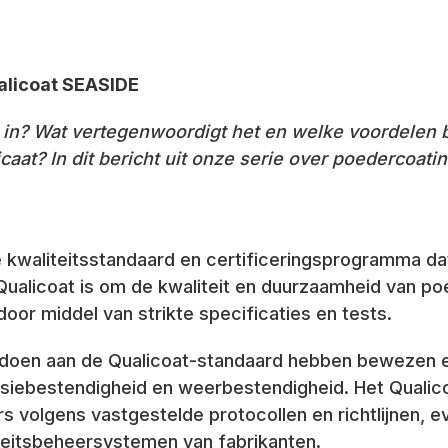
alicoat SEASIDE
k in? Wat vertegenwoordigt het en welke voordelen 
ficaat? In dit bericht uit onze serie over poedercoa
le kwaliteitsstandaard en certificeringsprogramma da
 Qualicoat is om de kwaliteit en duurzaamheid van p
or middel van strikte specificaties en tests.
doen aan de Qualicoat-standaard hebben bewezen 
rosiebestendigheid en weerbestendigheid. Het Qualic
 volgens vastgestelde protocollen en richtlijnen, e
teitsbeheersystemen van fabrikanten.