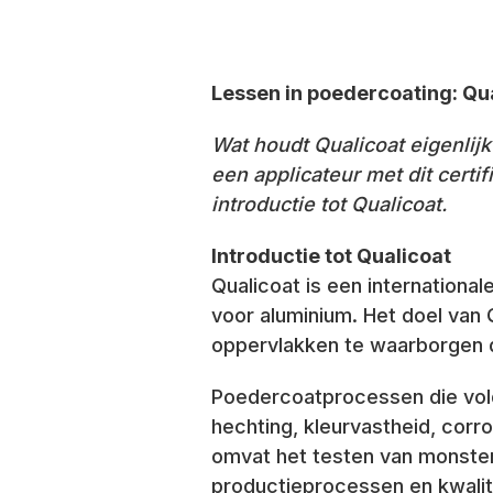
Lessen in poedercoating: Qu
Wat houdt Qualicoat eigenlij
een applicateur met dit certi
introductie tot Qualicoat.
Introductie tot Qualicoat
Qualicoat is een internationa
voor aluminium. Het doel van
oppervlakken te waarborgen do
Poedercoatprocessen die vol
hechting, kleurvastheid, cor
omvat het testen van monsters
productieprocessen en kwali