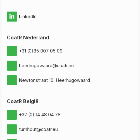
LinkedIn
CoatR Nederland
+31 (0)85 007 05 09
heerhugowaard@coatr.eu
Newtonstraat 10, Heerhugowaard
CoatR België
+32 (0) 14 48 04 78
turnhout@coatr.eu