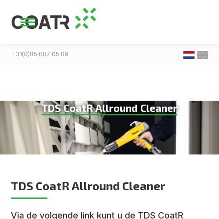
+31(0)85 007 05 09
TDS CoatR Allround Cleaner
TDS CoatR Allround Cleaner
Via de volgende link kunt u de TDS CoatR